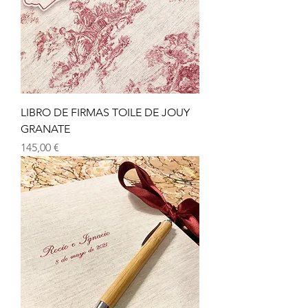
LIBRO DE FIRMAS TOILE DE JOUY
GRANATE
Precio
145,00 €