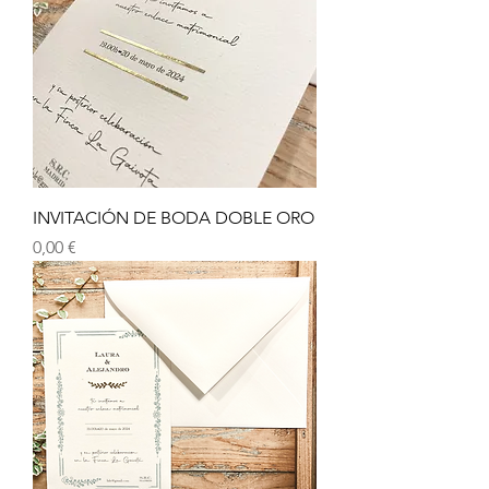
INVITACIÓN DE BODA DOBLE ORO
Precio
0,00 €