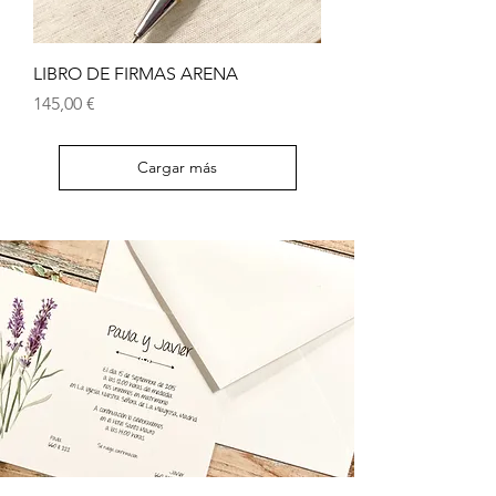
LIBRO DE FIRMAS ARENA
Precio
145,00 €
Cargar más