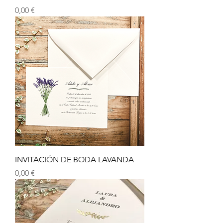
Precio
0,00 €
INVITACIÓN DE BODA LAVANDA
Precio
0,00 €