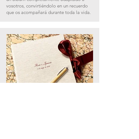
vosotros, convirtiéndolo en un recuerdo
que os acompañará durante toda la vida.
Libros de firmas
personalizados
El libro de firmas es mucho más que un
lugar donde escribir una dedicatoria. Es