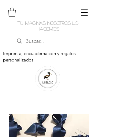
Tú imaginas, nosotros lo
hacemos
Imprenta, encuadernación y regalos
personalizados