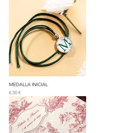
MEDALLA INICIAL
Precio
6,50 €