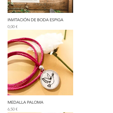
INVITACIÓN DE BODA ESPIGA
Precio
0,00 €
MEDALLA PALOMA
Precio
6,50 €