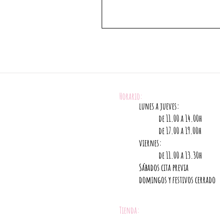
Horario:
lunes a jueves:
de 11.00 a 14.00h
de 17.00 a 19.00h
viernes:
de 11.00 a 13.30h
Sábados cita previa
domingos y festivos cerrado
Tienda: