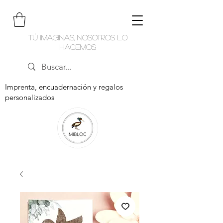
Tú imaginas, nosotros lo
hacemos
Imprenta, encuadernación y regalos
personalizados