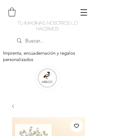
Tú imaginas, nosotros lo
hacemos
Imprenta, encuadernación y regalos
personalizados