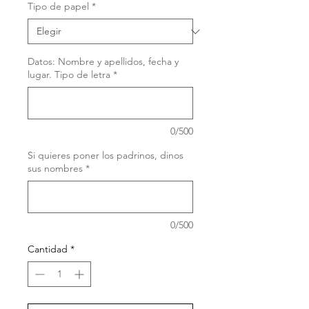
Tipo de papel
*
Datos: Nombre y apellidos, fecha y
lugar. Tipo de letra
*
0/500
Si quieres poner los padrinos, dinos
sus nombres
*
0/500
Cantidad
*