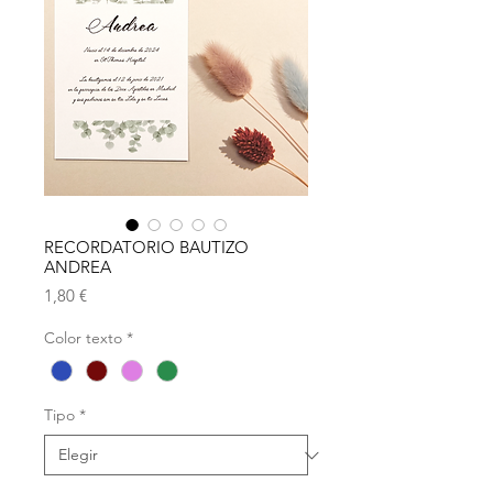
RECORDATORIO BAUTIZO
ANDREA
Precio
1,80 €
Color texto
*
Tipo
*