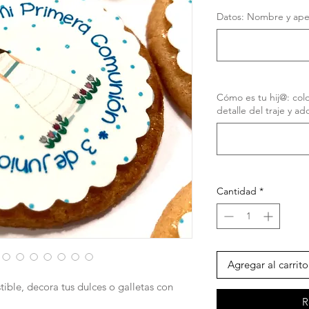
Datos: Nombre y apell
Cómo es tu hij@: color
detalle del traje y ad
Cantidad
*
Agregar al carrito
ible, decora tus dulces o galletas con
R