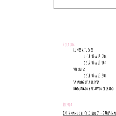
Horario:
lunes a jueves:
de 11.00 a 14.00h
de 17.00 a 19.00h
viernes:
de 11.00 a 13.30h
Sábados cita previa
domingos y festivos cerrado
Tienda:
C/Fernando el Católico 61 - 28015
Ma