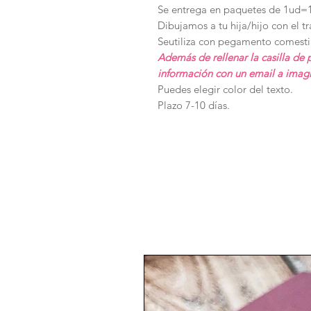
Se entrega en paquetes de 1ud=1
Dibujamos a tu hija/hijo con el tr
Seutiliza con pegamento comesti
Además de rellenar la casilla de 
información con un email a ima
Puedes elegir color del texto.
Plazo 7-10 días.