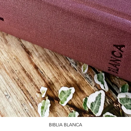
Vista rápida
BIBLIA BLANCA