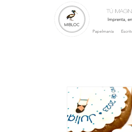
Tú imagi
Imprenta, e
Papelmanía
Escrit