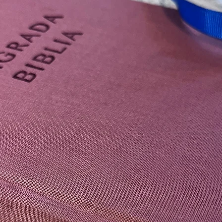
devolución, adjunta 
pedido.