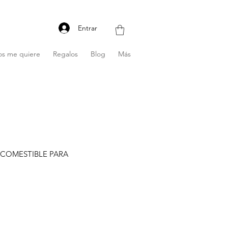
Entrar
os me quiere
Regalos
Blog
Más
 COMESTIBLE PARA