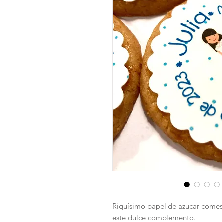
Riquísimo papel de azucar comest
este dulce complemento.