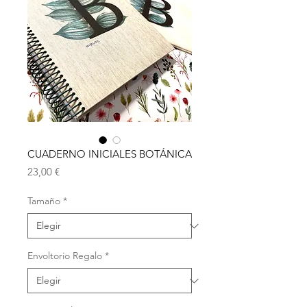
CUADERNO INICIALES BOTÁNICA
Precio
23,00 €
Tamaño
*
Envoltorio Regalo
*