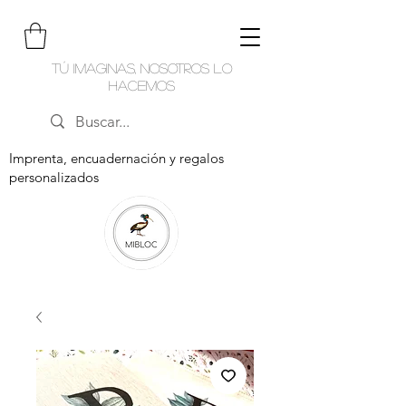
Tú imaginas, nosotros lo
hacemos
Imprenta, encuadernación y regalos
personalizados