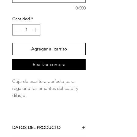
0/500
Cantidad
*
Agregar al carrito
Realizar compra
Caja de escritura perfecta para
regalar a los amantes del color y
dibujo.
DATOS DEL PRODUCTO