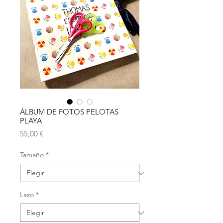
ÁLBUM DE FOTOS PELOTAS
PLAYA
Precio
55,00 €
Tamaño
*
Lazo
*