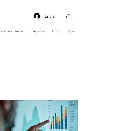
Entrar
os me quiere
Regalos
Blog
Más