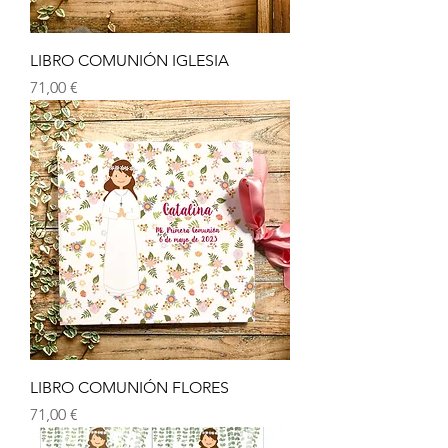
LIBRO COMUNIÓN IGLESIA
Precio
71,00 €
LIBRO COMUNIÓN FLORES
Precio
71,00 €