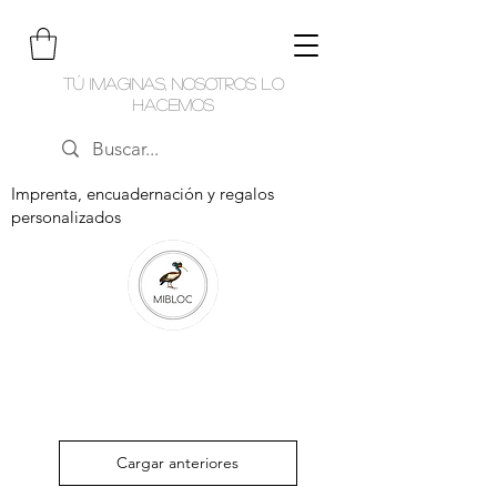
Tú imaginas, nosotros lo
hacemos
Imprenta, encuadernación y regalos
personalizados
Cargar anteriores