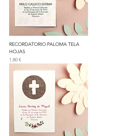
RECORDATORIO PALOMA TELA
HOJAS
Precio
1,80 €