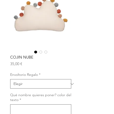
COJIN NUBE
Precio
35,00 €
Envoltorio Regalo
*
Qué nombre quieres poner? color del
texto
*