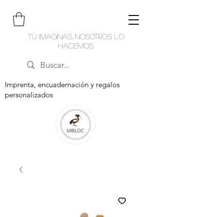
Tú imaginas, nosotros lo
hacemos
Imprenta, encuadernación y regalos
personalizados